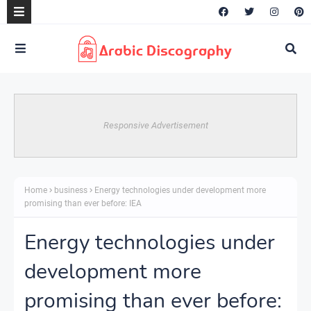
Responsive Advertisement
Home
business
Energy technologies under development more
promising than ever before: IEA
Energy technologies under
development more
promising than ever before: