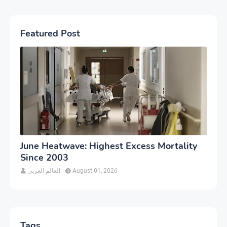
Featured Post
June Heatwave: Highest Excess Mortality
Since 2003
العالم العربي
August 01, 2026
-
Tags