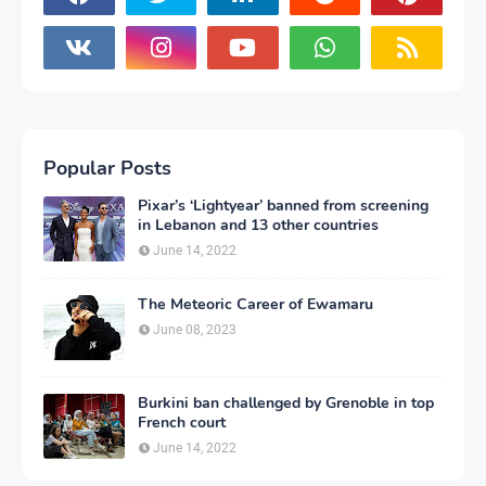
Popular Posts
Pixar’s ‘Lightyear’ banned from screening
in Lebanon and 13 other countries
June 14, 2022
The Meteoric Career of Ewamaru
June 08, 2023
Burkini ban challenged by Grenoble in top
French court
June 14, 2022