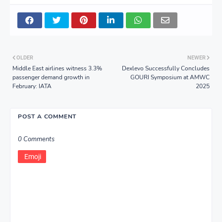
OLDER
NEWER
Middle East airlines witness 3.3%
Dexlevo Successfully Concludes
passenger demand growth in
GOURI Symposium at AMWC
February: IATA
2025
POST A COMMENT
0 Comments
Emoji